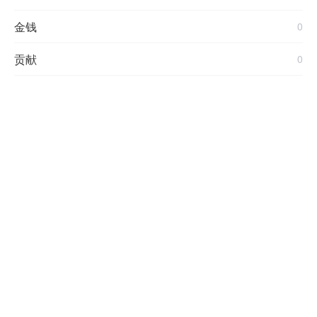
金钱
0
贡献
0