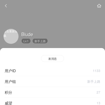
点击重新加
Biude
载
Lv.1
新手上路
发消息
用户ID
1133
用户组
新手上路
积分
27
威望
13