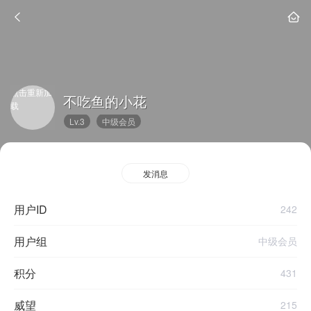
点击重新加
不吃鱼的小花
载
Lv.3
中级会员
发消息
用户ID
242
用户组
中级会员
积分
431
威望
215