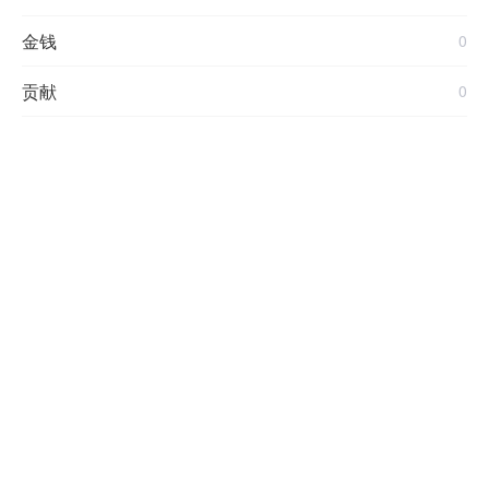
金钱
0
贡献
0