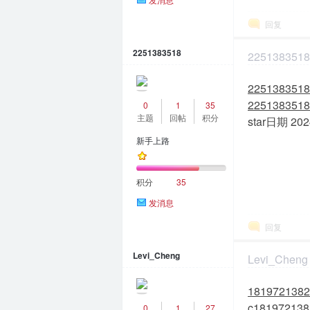
回复
2251383518
2251383518
2024-1-12 17:3
225138351
m
225138351
0
1
35
主题
回帖
积分
star日期 202
新手上路
积分
35
发消息
回复
问
Levi_Cheng
Levi_Cheng
2024-1-15 13:1
181972138
c181972138
0
1
27