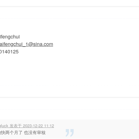
1:57
显示全部楼层
fengchui
aifengchui_1@sina.com
0140125
8:01
显示全部楼层
gluck 发表于 2023-12-22 11:12
的快两个月了 也没有审核