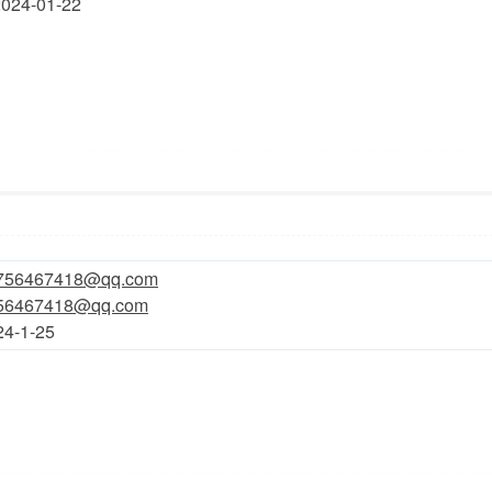
024-01-22
9:28
显示全部楼层
756467418@qq.com
56467418@qq.com
4-1-25