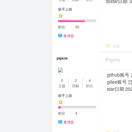
加star日期: 2
新手上路
积分
35
发消息
回复
pigsns
Pigsns
2024-1-25 12:3
github账号
0
2
4
gitee账号
7
主题
回帖
积分
star日期 202
新手上路
积分
4
发消息