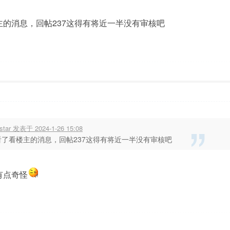
主的消息，回帖237这得有将近一半没有审核吧
5:24
显示全部楼层
istar 发表于 2024-1-26 15:08
看了看楼主的消息，回帖237这得有将近一半没有审核吧
有点奇怪