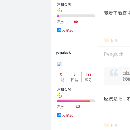
注册会员
我看了看楼
积分
60
发消息
回复
pengluck
Pengluck
2024-1-29 15:4
min
0
5
183
我
主题
回帖
积分
注册会员
应该是吧，
积分
183
发消息
回复