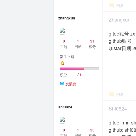
回复
区
zhangxun
Zhangxun
2024-1-17 17:3
gitee账号 zx
github账号
0
1
31
主题
回帖
积分
加star日期 2
新手上路
积分
31
发消息
回复
shf0824
Shf0824
2024-1-22 17:1
gitee: mr--s
github: shf0
0
1
35
主题
回帖
积分