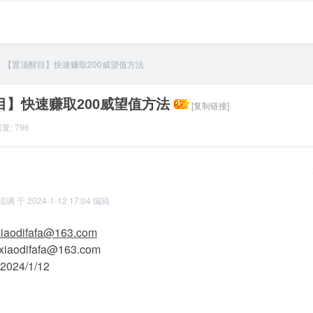
【置顶醒目】快速赚取200威望值方法
目】快速赚取200威望值方法
[复制链接]
复: 796
2:45
显示全部楼层
于 2024-1-12 17:04 编辑
ixiaodifafa@163.com
xiaodifafa@163.com
024/1/12