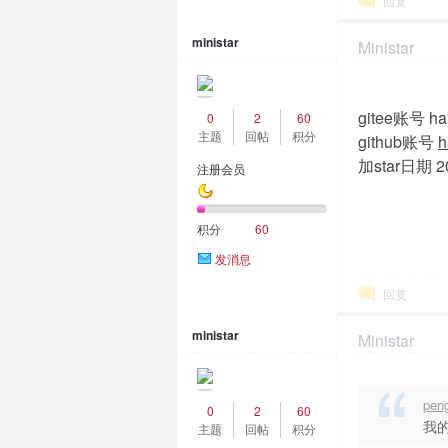
回复
ministar
Ministar
2024-1-25 14:4
gitee账号 hai
0
2
60
主题
回帖
积分
github账号
h
加star日期 2
注册会员
积分
60
发消息
回复
ministar
Ministar
2024-1-26 15:0
pen
0
2
60
我
主题
回帖
积分