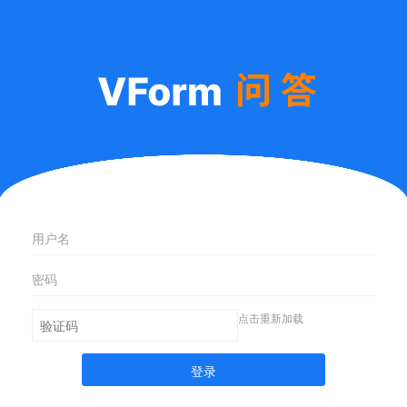
点击重新加载
登录