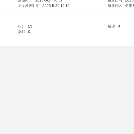
上次发表时间
2025-5-29 15:12
所在时区
使用
积分
23
威望
0
贡献
0