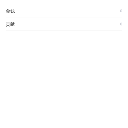
金钱
0
贡献
0