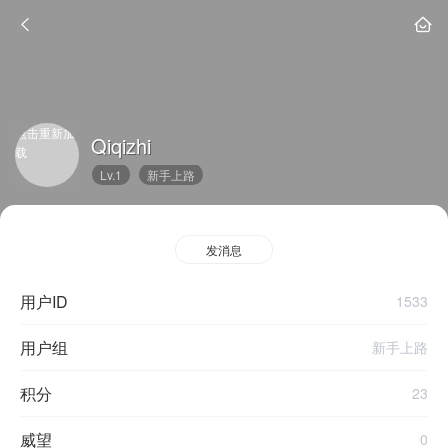
点击重新加
Qiqizhi
载
Lv.1
新手上路
发消息
用户ID
1533
用户组
新手上路
积分
23
威望
0