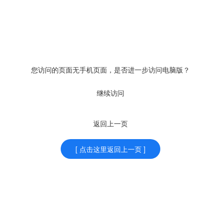
您访问的页面无手机页面，是否进一步访问电脑版？
继续访问
返回上一页
[ 点击这里返回上一页 ]