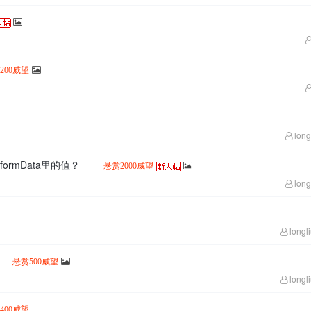
200威望
long
formData里的值？
悬赏2000威望
long
longl
悬赏500威望
longl
400威望