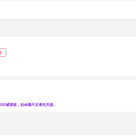
藏
200威望值，如余额不足请先充值。