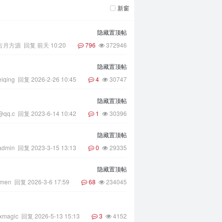
新窗
隐藏置顶帖
古月方源
回复
前天 10:20
796
372946
隐藏置顶帖
eiqing
回复
2026-2-26 10:45
4
30747
隐藏置顶帖
@qq.c
回复
2023-6-14 10:42
1
30396
隐藏置顶帖
admin
回复
2023-3-15 13:13
0
29335
隐藏置顶帖
lmen
回复
2026-3-6 17:59
68
234045
xmagic
回复
2026-5-13 15:13
3
4152