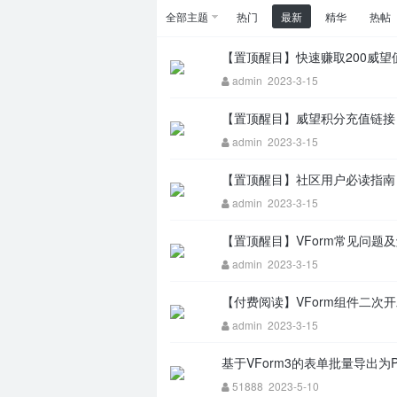
全部主题
热门
最新
精华
热帖
【置顶醒目】快速赚取200威
admin
2023-3-15
m
【置顶醒目】威望积分充值链
admin
2023-3-15
【置顶醒目】社区用户必读指
admin
2023-3-15
【置顶醒目】VForm常见问题
admin
2023-3-15
问
【付费阅读】VForm组件二次
admin
2023-3-15
基于VForm3的表单批量导出为
51888
2023-5-10