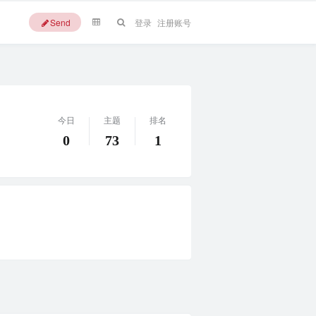
Send
登录
注册账号
今日
主题
排名
0
73
1