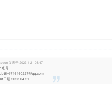
9:35
显示全部楼层
hseven 发表于 2023-4-21 08:47
tee账号
hub账号746460227@qq.com
ar日期 2023.04.21