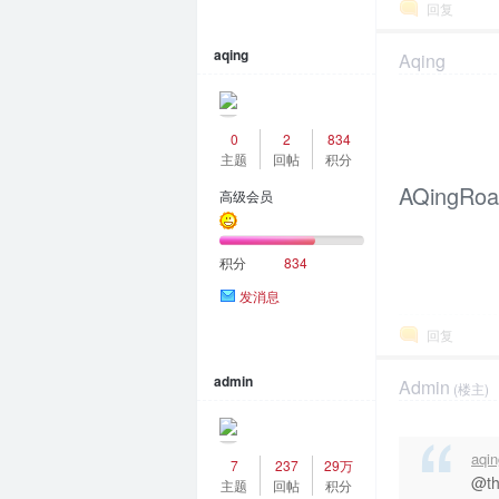
回复
区
aqing
Aqing
2023-4-19 19:4
0
2
834
主题
回帖
积分
AQingRoa
高级会员
积分
834
发消息
回复
admin
Admin
(楼主)
2023-4-20 09:5
aqi
7
237
29万
@t
主题
回帖
积分