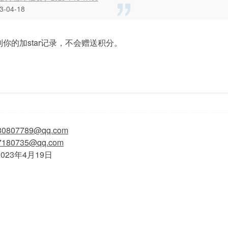
3-04-18
你的加star记录，不会赠送积分。
2:43
显示全部楼层
80807789@qq.com
7180735@qq.com
 2023年4月19日