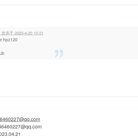
0:55
显示全部楼层
发表于 2023-4-20 10:31
ee hpz120
hub
7:54
显示全部楼层
6460227@qq.com
46460227@qq.com
23.04.21