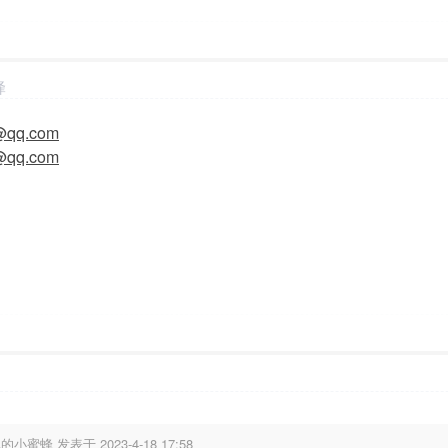
蜂
8:05
显示全部楼层
@qq.com
@qq.com
7:30
显示全部楼层
的小蜜蜂 发表于 2023-4-18 17:58