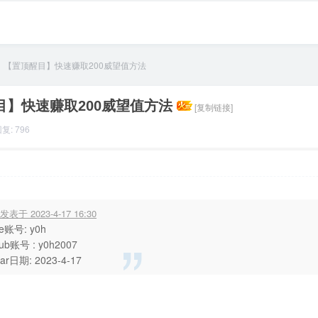
【置顶醒目】快速赚取200威望值方法
目】快速赚取200威望值方法
[复制链接]
复: 796
1:07
显示全部楼层
 发表于 2023-4-17 16:30
ee账号: y0h
hub账号 : y0h2007
ar日期: 2023-4-17