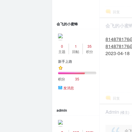
回复
会飞的小蜜蜂
会飞的小蜜
2023-4-18 17:5
m
814878176
814878176
0
1
35
主题
回帖
积分
2023-04-18
新手上路
积分
35
发消息
问
回复
admin
Admin
(楼主)
2023-4-19 10:0
会飞