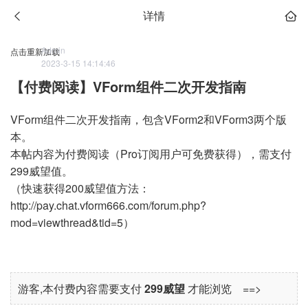
详情
Admin
点击重新加载
2023-3-15 14:14:46
【付费阅读】VForm组件二次开发指南
VForm组件二次开发指南，包含VForm2和VForm3两个版
本。
本帖内容为付费阅读（Pro订阅用户可免费获得），需支付
299威望值。
（快速获得200威望值方法：
http://pay.chat.vform666.com/forum.php?
mod=viewthread&tid=5
）
游客,本付费内容需要支付
299威望
才能浏览 ==>