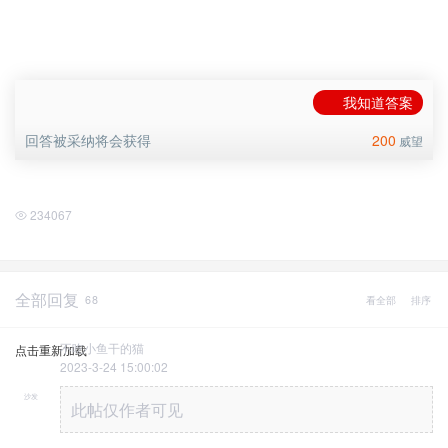
我知道答案
回答被采纳将会获得
200
威望
234067
全部回复
68
看全部
排序
不吃小鱼干的猫
点击重新加载
2023-3-24 15:00:02
沙发
此帖仅作者可见