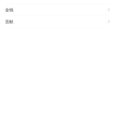
金钱
0
贡献
0