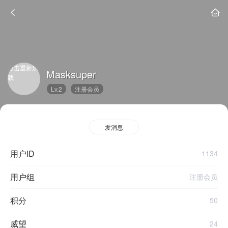
点击重新加
Masksuper
载
Lv.2
注册会员
发消息
用户ID
1134
用户组
注册会员
积分
50
威望
24