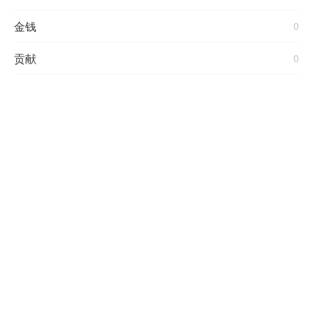
金钱
0
贡献
0