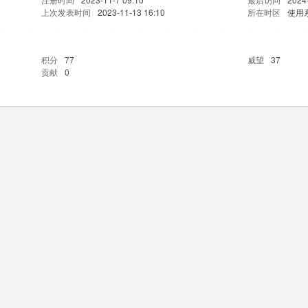
上次发表时间
2023-11-13 16:10
所在时区
使用
积分
77
威望
37
贡献
0