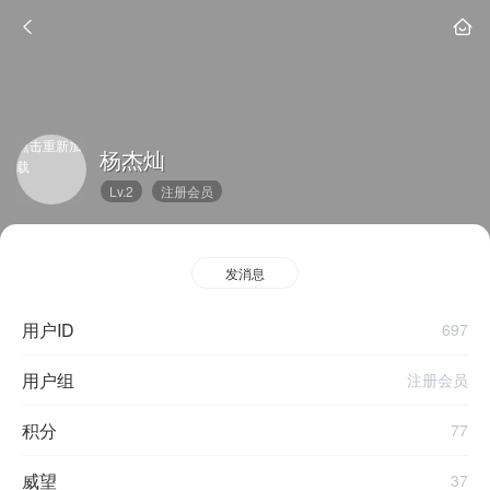
点击重新加
杨杰灿
载
Lv.2
注册会员
发消息
用户ID
697
用户组
注册会员
积分
77
威望
37