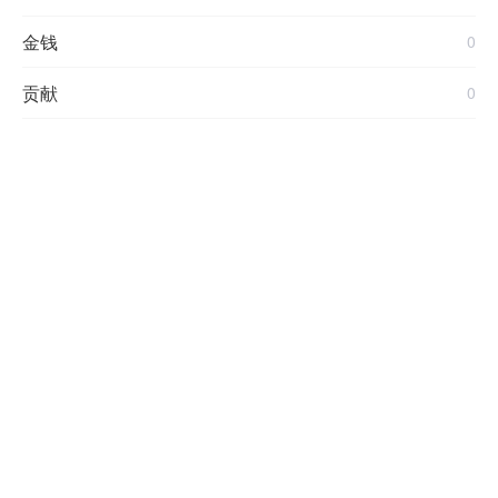
金钱
0
贡献
0